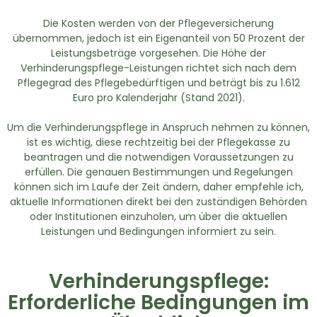
Die Kosten werden von der Pflegeversicherung
übernommen, jedoch ist ein Eigenanteil von 50 Prozent der
Leistungsbeträge vorgesehen. Die Höhe der
Verhinderungspflege-Leistungen richtet sich nach dem
Pflegegrad des Pflegebedürftigen und beträgt bis zu 1.612
Euro pro Kalenderjahr (Stand 2021).
Um die Verhinderungspflege in Anspruch nehmen zu können,
ist es wichtig, diese rechtzeitig bei der Pflegekasse zu
beantragen und die notwendigen Voraussetzungen zu
erfüllen. Die genauen Bestimmungen und Regelungen
können sich im Laufe der Zeit ändern, daher empfehle ich,
aktuelle Informationen direkt bei den zuständigen Behörden
oder Institutionen einzuholen, um über die aktuellen
Leistungen und Bedingungen informiert zu sein.
Verhinderungspflege:
Erforderliche Bedingungen im